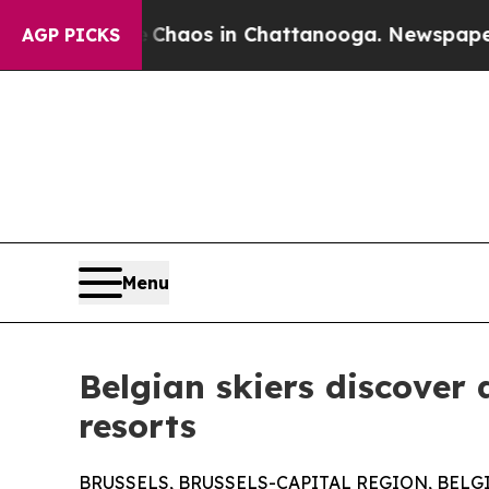
Collapse
Chaos in Chattanooga. Newspaper Owner
AGP PICKS
Menu
Belgian skiers discover
resorts
BRUSSELS, BRUSSELS-CAPITAL REGION, BELGIUM