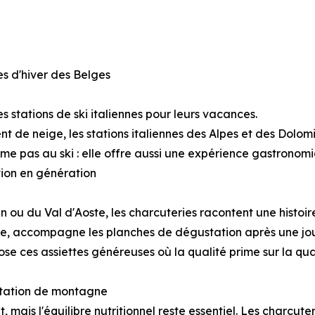
s d'hiver des Belges
es stations de ski italiennes pour leurs vacances.
rent de neige, les stations italiennes des Alpes et des Dolom
me pas au ski : elle offre aussi une expérience gastronomi
ion en génération
 ou du Val d'Aoste, les charcuteries racontent une histoir
 accompagne les planches de dégustation après une journé
se ces assiettes généreuses où la qualité prime sur la qua
entation de montagne
nt, mais l'équilibre nutritionnel reste essentiel. Les charcu