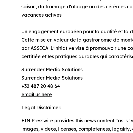
saison, du fromage d'alpage ou des céréales co
vacances actives.
Un engagement européen pour la qualité et la d
Cette mise en valeur de la gastronomie de mon
par ASSICA. L'initiative vise à promouvoir une c
certifiée et les pratiques durables qui caractérise
Surrender Media Solutions
Surrender Media Solutions
+32 487 20 48 64
email us here
Legal Disclaimer:
EIN Presswire provides this news content "as is" 
images, videos, licenses, completeness, legality, o