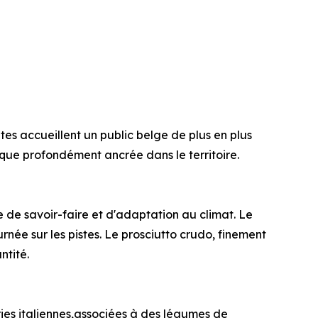
ites accueillent un public belge de plus en plus
que profondément ancrée dans le territoire.
e de savoir-faire et d'adaptation au climat. Le
e sur les pistes. Le prosciutto crudo, finement
ntité.
teries italiennes,associées à des légumes de