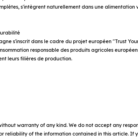
mplètes, s'intègrent naturellement dans une alimentation
urabilité
tagne s'inscrit dans le cadre du projet européen "Trust
onsommation responsable des produits agricoles européens e
nt leurs filières de production.
without warranty of any kind. We do not accept any responsib
r reliability of the information contained in this article. I