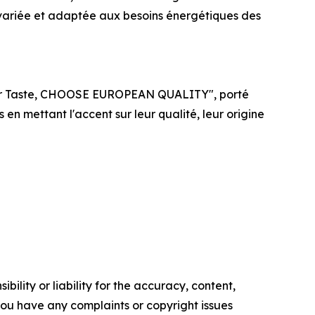
 variée et adaptée aux besoins énergétiques des
 Your Taste, CHOOSE EUROPEAN QUALITY", porté
n mettant l'accent sur leur qualité, leur origine
ility or liability for the accuracy, content,
f you have any complaints or copyright issues