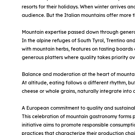
resorts for their holidays. When winter arrives 
audience. But the Italian mountains offer more th
Mountain expertise passed down through gener
In the alpine refuges of South Tyrol, Trentino an
with mountain herbs, features on tasting boards af
generous platters where quality takes priority ov
Balance and moderation at the heart of mountai
At altitude, eating follows a different rhythm, b
cheese or whole grains, naturally integrate into
A European commitment to quality and sustainab
This celebration of mountain gastronomy forms p
initiative aims to promote responsible consumpti
practices that characterize their production chai