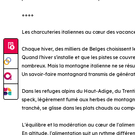
++++
Les charcuteries italiennes au cœur des vacance
Chaque hiver, des milliers de Belges choisissent l
Quand l'hiver s'installe et que les pistes se couv
nombreux. Mais la montagne italienne ne se résu
Un savoir-faire montagnard transmis de générat
Dans les refuges alpins du Haut-Adige, du Trentin
speck, légèrement fumé aux herbes de montagne,
tranché, se glisse dans les plats chauds ou compo
L'équilibre et la modération au cœur de l'alim
En altitude, l'alimentation suit un rythme différe