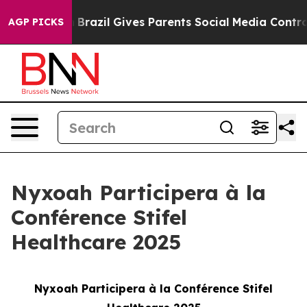
to Youth
Brazil Gives Parents Social Media Controls for
AGP PICKS
Nyxoah Participera à la
Conférence Stifel
Healthcare 2025
Nyxoah Participera à la Conférence Stifel