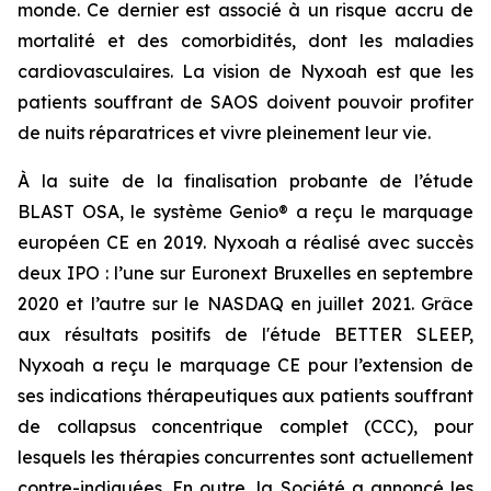
monde. Ce dernier est associé à un risque accru de
mortalité et des comorbidités, dont les maladies
cardiovasculaires. La vision de Nyxoah est que les
patients souffrant de SAOS doivent pouvoir profiter
de nuits réparatrices et vivre pleinement leur vie.
À la suite de la finalisation probante de l’étude
BLAST OSA, le système Genio® a reçu le marquage
européen CE en 2019. Nyxoah a réalisé avec succès
deux IPO : l’une sur Euronext Bruxelles en septembre
2020 et l’autre sur le NASDAQ en juillet 2021. Grâce
aux résultats positifs de l'étude BETTER SLEEP,
Nyxoah a reçu le marquage CE pour l’extension de
ses indications thérapeutiques aux patients souffrant
de collapsus concentrique complet (CCC), pour
lesquels les thérapies concurrentes sont actuellement
contre-indiquées. En outre, la Société a annoncé les